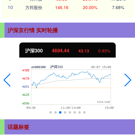
10
方邦股份
146.16
20.00%
7.68%
沪深京行情 实时轮播
北证50
1134.24
0.93%
11.37
话题标签