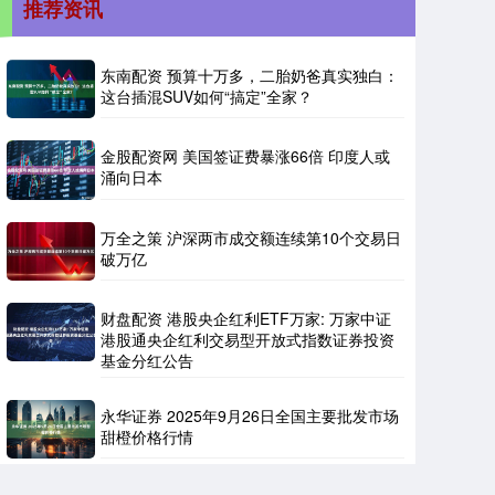
推荐资讯
东南配资 预算十万多，二胎奶爸真实独白：
这台插混SUV如何“搞定”全家？
金股配资网 美国签证费暴涨66倍 印度人或
涌向日本
万全之策 沪深两市成交额连续第10个交易日
破万亿
财盘配资 港股央企红利ETF万家: 万家中证
港股通央企红利交易型开放式指数证券投资
基金分红公告
永华证券 2025年9月26日全国主要批发市场
甜橙价格行情