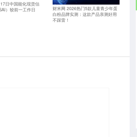
月17日中国能化现货估
财米网 2026热门5款儿童青少年蛋
SAI）较前一工作日
白粉品牌实测：这款产品亲测好用
不踩雷！