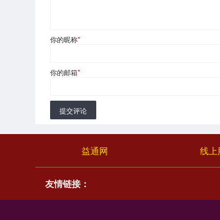
你的昵称
*
你的邮箱
*
提交评论
益通网
线上
友情链接：