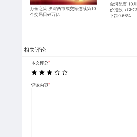
金河配资 10
万全之策 沪深两市成交额连续第10
价指数（CEC
个交易日破万亿
下跌0.66%
相关评论
本文评分
*
评论内容
*