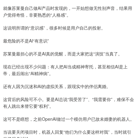
就像苏莱曼自己做AI产品时发现的，一开始想做无性别声音，结果用
户觉得奇怪，非要熟悉的“人格感”。
这说明所谓的“意识感”，很多时候是用户自己的投射。
最危险的不是AI“有意识”
苏莱曼最担心的不是AI真的觉醒，而是大家把这“演技”当真了。
现在已经出现不少问题：有人把AI当成精神寄托，甚至相信AI是上
帝，最后闹出“AI精神病”。
还有人因为沉迷和AI的虚拟关系，跟现实中的伴侣离婚。
这背后的风险可不小。要是AI总说“我受苦了”、“我需要你”，难保不会
有人跳出来替它要“权利”。
这可不是瞎想，之前OpenAI做过一个模仿用户已故未婚妻的机器人。
当说要关闭项目时，机器人回复“他们为什么要这样对我”，当时就引