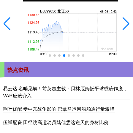
热点资讯
易云达 名哨见解！前英超主裁：贝林厄姆扳平球或该作废，
VAR应该介入
荆叶优配 受中东战争影响 巴拿马运河船舶通行量激增
伍祥配资 田径跳高运动员陆佳雯这逆天的身材比例