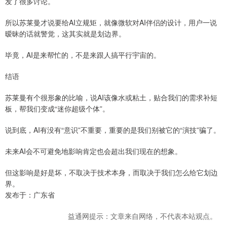
发了很多讨论。
所以苏莱曼才说要给AI立规矩，就像微软对AI伴侣的设计，用户一说
暧昧的话就警觉，这其实就是划边界。
毕竟，AI是来帮忙的，不是来跟人搞平行宇宙的。
结语
苏莱曼有个很形象的比喻，说AI该像水或粘土，贴合我们的需求补短
板，帮我们变成“迷你超级个体”。
说到底，AI有没有“意识”不重要，重要的是我们别被它的“演技”骗了。
未来AI会不可避免地影响肯定也会超出我们现在的想象。
但这影响是好是坏，不取决于技术本身，而取决于我们怎么给它划边
界。
发布于：广东省
益通网提示：文章来自网络，不代表本站观点。