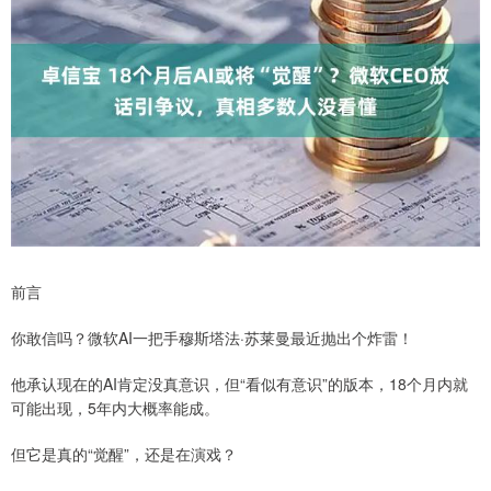
前言
你敢信吗？微软AI一把手穆斯塔法·苏莱曼最近抛出个炸雷！
他承认现在的AI肯定没真意识，但“看似有意识”的版本，18个月内就
可能出现，5年内大概率能成。
但它是真的“觉醒”，还是在演戏？