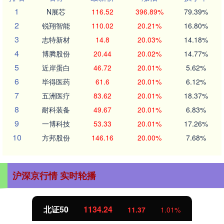
1
N展芯
116.52
396.89%
79.39%
2
锐翔智能
110.02
20.21%
16.80%
3
志特新材
14.8
20.03%
14.18%
4
博腾股份
20.44
20.02%
14.77%
5
近岸蛋白
46.72
20.01%
5.62%
6
毕得医药
61.6
20.01%
6.12%
7
五洲医疗
83.62
20.01%
18.37%
8
耐科装备
49.67
20.01%
6.83%
9
一博科技
53.33
20.01%
17.26%
10
方邦股份
146.16
20.00%
7.68%
沪深京行情 实时轮播
北证50
1134.24
11.37
1.01%