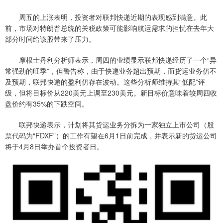
周五的上涨表明，投资者对联邦快递近期的表现感到满意。此
前，市场对特朗普总统的关税政策可能影响航运需求的担忧在去年大
部分时间给该股带来了压力。
摩根士丹利分析师表示，周四的业绩显示联邦快递经历了一个“异
常强劲的旺季”，但警告称，由于快递业务超出预期，而货运业务仍不
及预期，联邦快递的盈利仍存在波动。这些分析师维持其“低配”评
级，但将目标价从220美元上调至230美元。新目标价意味着较周四收
盘价约有35%的下跌空间。
联邦快递表示，计划将其货运业务分拆为一家独立上市公司（股
票代码为“FDXF”）的工作有望在6月1日前完成，并表示新的货运公司
将于4月8日举办首个投资者日。