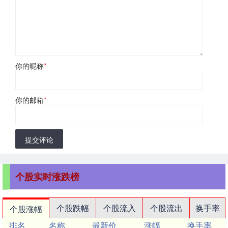
你的昵称
*
你的邮箱
*
提交评论
个股实时涨跌榜
个股跌幅
个股流入
个股流出
换手率
个股涨幅
排名
名称
最新价
涨幅
换手率