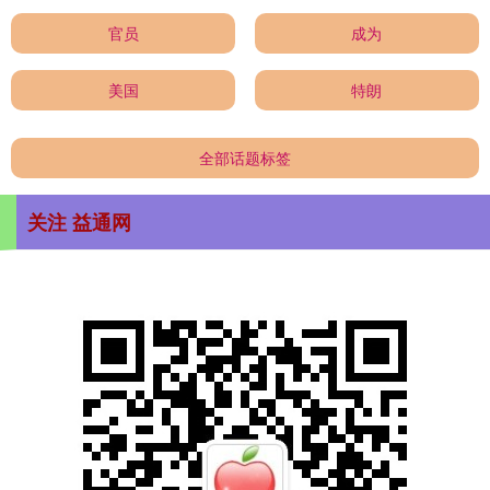
官员
成为
美国
特朗
全部话题标签
关注 益通网