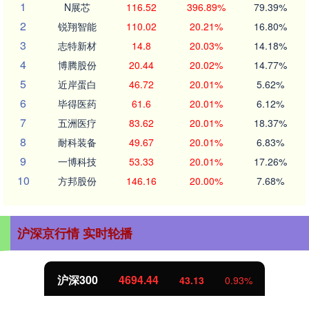
1
N展芯
116.52
396.89%
79.39%
2
锐翔智能
110.02
20.21%
16.80%
3
志特新材
14.8
20.03%
14.18%
4
博腾股份
20.44
20.02%
14.77%
5
近岸蛋白
46.72
20.01%
5.62%
6
毕得医药
61.6
20.01%
6.12%
7
五洲医疗
83.62
20.01%
18.37%
8
耐科装备
49.67
20.01%
6.83%
9
一博科技
53.33
20.01%
17.26%
10
方邦股份
146.16
20.00%
7.68%
沪深京行情 实时轮播
沪深300
4694.44
43.13
0.93%