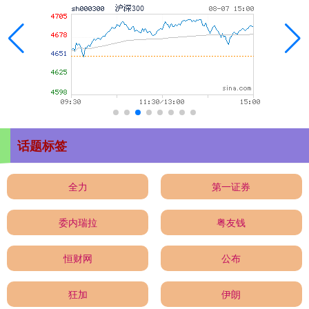
话题标签
全力
第一证券
委内瑞拉
粤友钱
恒财网
公布
狂加
伊朗