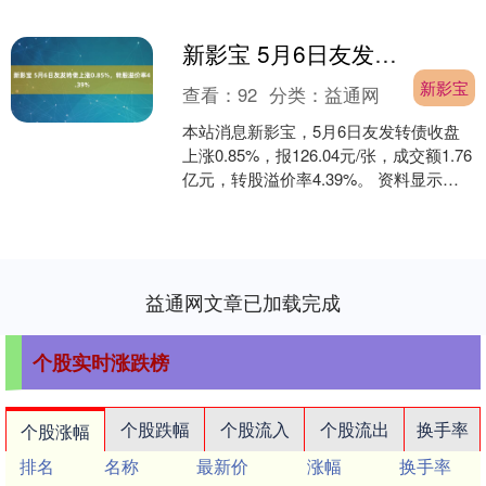
新影宝 5月6日友发转债上涨0.85%，转股溢价率4.39%
新影宝
查看：
92
分类：
益通网
本站消息新影宝，5月6日友发转债收盘
上涨0.85%，报126.04元/张，成交额1.76
亿元，转股溢价率4.39%。 资料显示，
友发转债信用级别为“AA”，债券....
益通网文章已加载完成
个股实时涨跌榜
个股跌幅
个股流入
个股流出
换手率
个股涨幅
排名
名称
最新价
涨幅
换手率