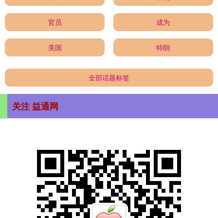
官员
成为
美国
特朗
全部话题标签
关注 益通网