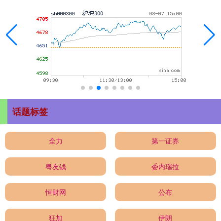
话题标签
全力
第一证券
粤友钱
委内瑞拉
恒财网
公布
狂加
伊朗