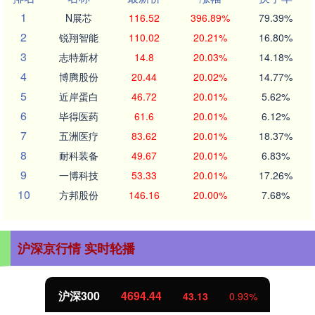
1
N展芯
116.52
396.89%
79.39%
2
锐翔智能
110.02
20.21%
16.80%
3
志特新材
14.8
20.03%
14.18%
4
博腾股份
20.44
20.02%
14.77%
5
近岸蛋白
46.72
20.01%
5.62%
6
毕得医药
61.6
20.01%
6.12%
7
五洲医疗
83.62
20.01%
18.37%
8
耐科装备
49.67
20.01%
6.83%
9
一博科技
53.33
20.01%
17.26%
10
方邦股份
146.16
20.00%
7.68%
沪深京行情 实时轮播
沪深300
4694.44
43.13
0.93%