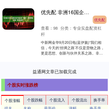
优先配 非洲16国企业代表赴浙“取经” 双向奔赴织就“数字丝路”
优先配
查看：
98
分类：
专业实盘配资杠
杆
中新网金华9月20日电(蓝伊旎)“我们相
信，今天的‘丝绸之路’不仅是货物之路，
更是思想、创新与伙伴关系之路。非中
携手，必将释放巨大的发展潜力。”在浙
江金华举办的....
益通网文章已加载完成
个股实时涨跌榜
个股跌幅
个股流入
个股流出
换手率
个股涨幅
排名
名称
最新价
涨幅
换手率