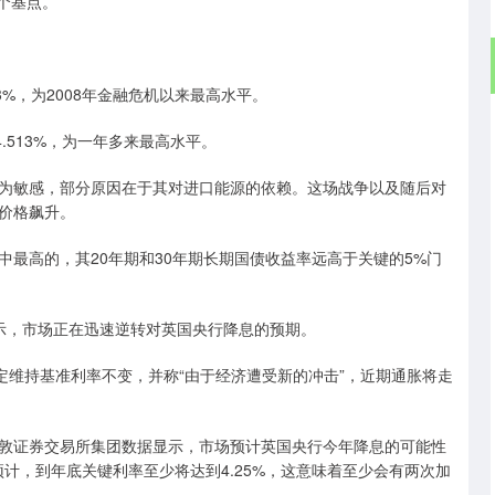
个基点。
%，为2008年金融危机以来最高水平。
513%，为一年多来最高水平。
敏感，部分原因在于其对进口能源的依赖。这场战争以及随后对
价格飙升。
高的，其20年期和30年期长期国债收益率远高于关键的5%门
林表示，市场正在迅速逆转对英国央行降息的预期。
维持基准利率不变，并称“由于经济遭受新的冲击”，近期通胀将走
证券交易所集团数据显示，市场预计英国央行今年降息的可能性
计，到年底关键利率至少将达到4.25%，这意味着至少会有两次加