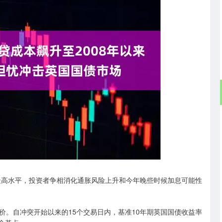
深证成指
14311.01
02%
200.89
1.42%
高水平，投资者争相消化通胀风险上升和今年晚些时候加息可能性
自冲突开始以来的15个交易日内，基准10年期英国国债收益率