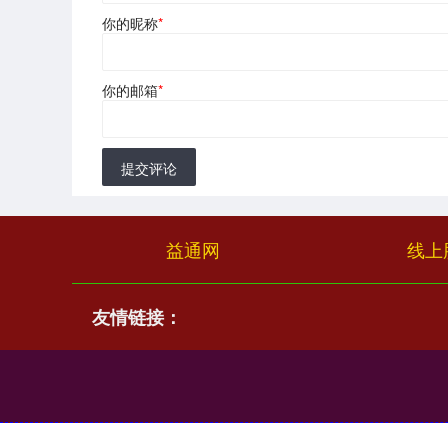
你的昵称
*
你的邮箱
*
提交评论
益通网
线上
友情链接：