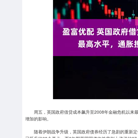
上证指数
3940.04
.40
2.13%
39.68
1.
周五，英国政府借贷成本飙升至2008年金融危机以来最
增加的影响。
随着伊朗战争升级，英国政府债券经历了急剧的重新定价。