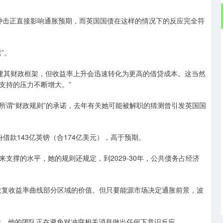
气冲击正直接影响通胀预期，而英国国债在这样的情况下的反应完全符
”。
建其财政框架，但收益率上升会迅速转化为更高的借贷成本。这当然
支持的压力不断增大。”
谓“财政规则”的承诺，去年有关她可能被解职的猜测曾引发英国国
款143亿英镑（合174亿美元），高于预期。
撑的水平，她的规则还规定，到2029-30年，公共债务占经济
复收益率曲线部分区域的价值。但只要能源市场决定通胀前景，波
，他的团队正在避免对冲突相关消息做出任何下意识反应。