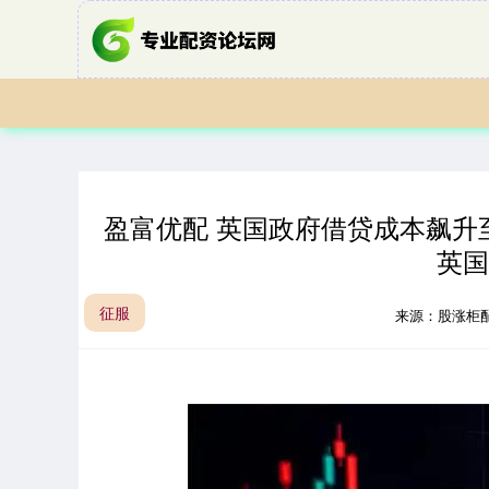
盈富优配 英国政府借贷成本飙升
英国
征服
来源：股涨柜