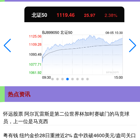
北证50
1119.46
25.97
2.38%
热点资讯
怀远股票 阿尔瓦雷斯是第二位世界杯加时赛破门的马竞球
员，上一位是马克西
粤有钱 纽约金价28日重挫近2% 盘中跌破4600美元/盎司关口