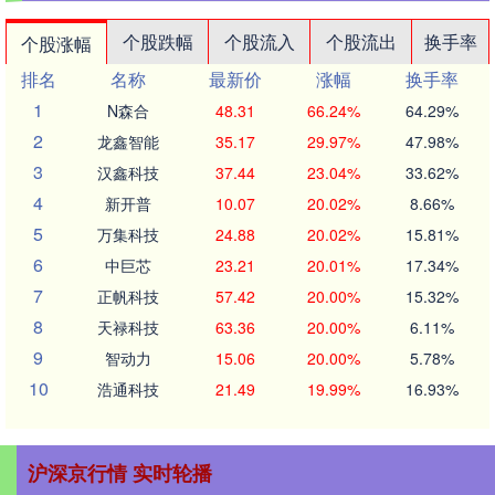
个股跌幅
个股流入
个股流出
换手率
个股涨幅
排名
名称
最新价
涨幅
换手率
1
N森合
48.31
66.24%
64.29%
2
龙鑫智能
35.17
29.97%
47.98%
3
汉鑫科技
37.44
23.04%
33.62%
4
新开普
10.07
20.02%
8.66%
5
万集科技
24.88
20.02%
15.81%
6
中巨芯
23.21
20.01%
17.34%
7
正帆科技
57.42
20.00%
15.32%
8
天禄科技
63.36
20.00%
6.11%
9
智动力
15.06
20.00%
5.78%
10
浩通科技
21.49
19.99%
16.93%
沪深京行情 实时轮播