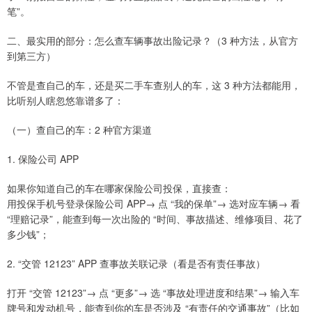
笔”。
二、最实用的部分：怎么查车辆事故出险记录？（3 种方法，从官方
到第三方）
不管是查自己的车，还是买二手车查别人的车，这 3 种方法都能用，
比听别人瞎忽悠靠谱多了：
（一）查自己的车：2 种官方渠道
1. 保险公司 APP
如果你知道自己的车在哪家保险公司投保，直接查：
用投保手机号登录保险公司 APP→ 点 “我的保单”→ 选对应车辆→ 看
“理赔记录”，能查到每一次出险的 “时间、事故描述、维修项目、花了
多少钱”；
2. “交管 12123” APP 查事故关联记录（看是否有责任事故）
打开 “交管 12123”→ 点 “更多”→ 选 “事故处理进度和结果”→ 输入车
牌号和发动机号，能查到你的车是否涉及 “有责任的交通事故”（比如