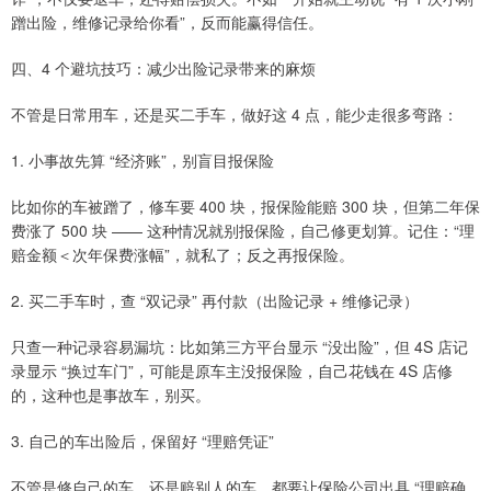
蹭出险，维修记录给你看”，反而能赢得信任。
四、4 个避坑技巧：减少出险记录带来的麻烦
不管是日常用车，还是买二手车，做好这 4 点，能少走很多弯路：
1. 小事故先算 “经济账”，别盲目报保险
比如你的车被蹭了，修车要 400 块，报保险能赔 300 块，但第二年保
费涨了 500 块 —— 这种情况就别报保险，自己修更划算。记住：“理
赔金额＜次年保费涨幅”，就私了；反之再报保险。
2. 买二手车时，查 “双记录” 再付款（出险记录 + 维修记录）
只查一种记录容易漏坑：比如第三方平台显示 “没出险”，但 4S 店记
录显示 “换过车门”，可能是原车主没报保险，自己花钱在 4S 店修
的，这种也是事故车，别买。
3. 自己的车出险后，保留好 “理赔凭证”
不管是修自己的车，还是赔别人的车，都要让保险公司出具 “理赔确