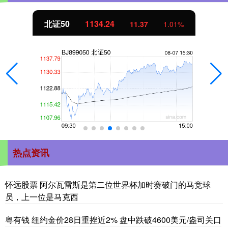
北证50
1134.24
11.37
1.01%
热点资讯
怀远股票 阿尔瓦雷斯是第二位世界杯加时赛破门的马竞球
员，上一位是马克西
粤有钱 纽约金价28日重挫近2% 盘中跌破4600美元/盎司关口