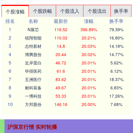
个股跌幅
个股流入
个股流出
换手率
个股涨幅
排名
名称
最新价
涨幅
换手率
1
N展芯
116.52
396.89%
79.39%
2
锐翔智能
110.02
20.21%
16.80%
3
志特新材
14.8
20.03%
14.18%
4
博腾股份
20.44
20.02%
14.77%
5
近岸蛋白
46.72
20.01%
5.62%
6
毕得医药
61.6
20.01%
6.12%
7
五洲医疗
83.62
20.01%
18.37%
8
耐科装备
49.67
20.01%
6.83%
9
一博科技
53.33
20.01%
17.26%
10
方邦股份
146.16
20.00%
7.68%
沪深京行情 实时轮播