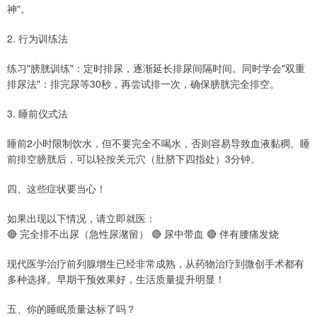
神"。
2. 行为训练法
练习"膀胱训练"：定时排尿，逐渐延长排尿间隔时间。同时学会"双重
排尿法"：排完尿等30秒，再尝试排一次，确保膀胱完全排空。
3. 睡前仪式法
睡前2小时限制饮水，但不要完全不喝水，否则容易导致血液黏稠。睡
前排空膀胱后，可以轻按关元穴（肚脐下四指处）3分钟。
四、这些症状要当心！
如果出现以下情况，请立即就医：
🔴 完全排不出尿（急性尿潴留） 🔴 尿中带血 🔴 伴有腰痛发烧
现代医学治疗前列腺增生已经非常成熟，从药物治疗到微创手术都有
多种选择。早期干预效果好，生活质量提升明显！
五、你的睡眠质量达标了吗？