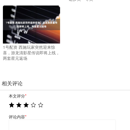
1号配资 西施玩家突然迎来惊
喜，游龙清影星传说即将上线，
两套星元返场
相关评论
本文评分
*
评论内容
*