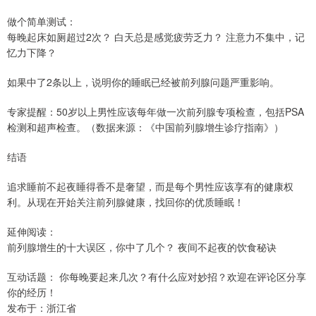
做个简单测试：
每晚起床如厕超过2次？ 白天总是感觉疲劳乏力？ 注意力不集中，记
忆力下降？
如果中了2条以上，说明你的睡眠已经被前列腺问题严重影响。
专家提醒：50岁以上男性应该每年做一次前列腺专项检查，包括PSA
检测和超声检查。（数据来源：《中国前列腺增生诊疗指南》）
结语
追求睡前不起夜睡得香不是奢望，而是每个男性应该享有的健康权
利。从现在开始关注前列腺健康，找回你的优质睡眠！
延伸阅读：
前列腺增生的十大误区，你中了几个？ 夜间不起夜的饮食秘诀
互动话题： 你每晚要起来几次？有什么应对妙招？欢迎在评论区分享
你的经历！
发布于：浙江省